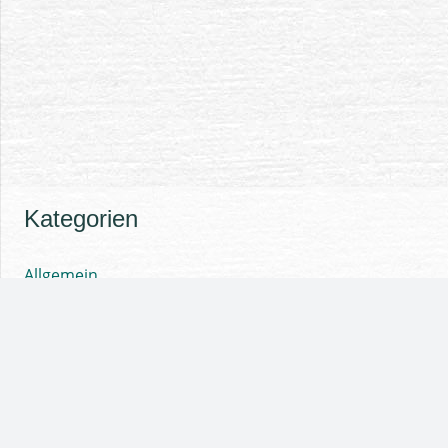
Kategorien
Allgemein
Forschung
Fortbildungen
Pferde
Publikationen
Seminare