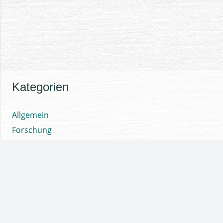
Kategorien
Allgemein
Forschung
Fortbildungen
Pferde
Publikationen
Seminare
Vorträge