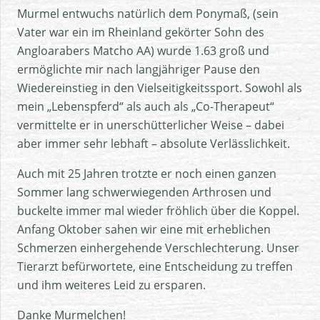
Murmel entwuchs natürlich dem Ponymaß, (sein
Vater war ein im Rheinland gekörter Sohn des
Angloarabers Matcho AA) wurde 1.63 groß und
ermöglichte mir nach langjähriger Pause den
Wiedereinstieg in den Vielseitigkeitssport. Sowohl als
mein „Lebenspferd“ als auch als „Co-Therapeut“
vermittelte er in unerschütterlicher Weise – dabei
aber immer sehr lebhaft – absolute Verlässlichkeit.
Auch mit 25 Jahren trotzte er noch einen ganzen
Sommer lang schwerwiegenden Arthrosen und
buckelte immer mal wieder fröhlich über die Koppel.
Anfang Oktober sahen wir eine mit erheblichen
Schmerzen einhergehende Verschlechterung. Unser
Tierarzt befürwortete, eine Entscheidung zu treffen
und ihm weiteres Leid zu ersparen.
Danke Murmelchen!