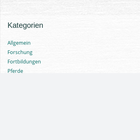
Kategorien
Allgemein
Forschung
Fortbildungen
Pferde
Publikationen
Seminare
Vorträge
© Copyright Kroed 2021 - 2026
Impressum
|
Datenschutzerklärung